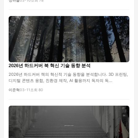
정하늘
03-10
조회 78
2026년 하드커버 북 혁신 기술 동향 분석
2026년 하드커버 책의 혁신적 기술 동향을 분석합니다. 3D 프린팅,
디지털 콘텐츠 융합, 친환경 제작, AI 활용까지 독자의 독...
이준혁
03-11
조회 80