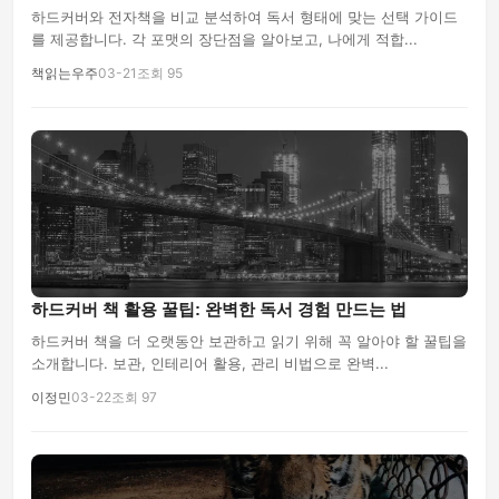
하드커버와 전자책을 비교 분석하여 독서 형태에 맞는 선택 가이드
를 제공합니다. 각 포맷의 장단점을 알아보고, 나에게 적합...
책읽는우주
03-21
조회 95
하드커버 책 활용 꿀팁: 완벽한 독서 경험 만드는 법
하드커버 책을 더 오랫동안 보관하고 읽기 위해 꼭 알아야 할 꿀팁을
소개합니다. 보관, 인테리어 활용, 관리 비법으로 완벽...
이정민
03-22
조회 97