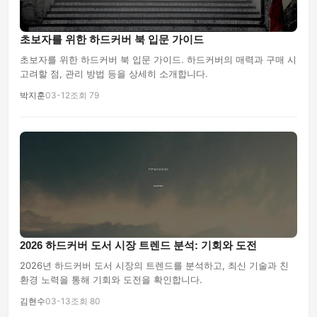
초보자를 위한 하드커버 북 입문 가이드
초보자를 위한 하드커버 북 입문 가이드. 하드커버의 매력과 구매 시
고려할 점, 관리 방법 등을 상세히 소개합니다.
박지훈
03-12
조회 79
2026 하드커버 도서 시장 트렌드 분석: 기회와 도전
2026년 하드커버 도서 시장의 트렌드를 분석하고, 최신 기술과 친
환경 노력을 통해 기회와 도전을 확인합니다.
김현수
03-13
조회 80