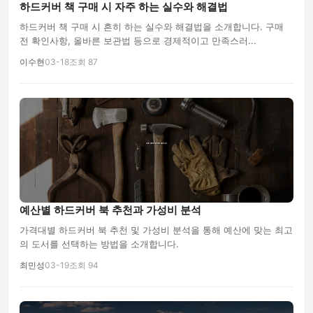
하드커버 책 구매 시 자주 하는 실수와 해결법
하드커버 책 구매 시 흔히 하는 실수와 해결법을 소개합니다. 구매
전 확인사항, 올바른 보관법 등으로 경제적이고 만족스러...
이수현
03-18
조회 87
예산별 하드커버 북 추천과 가성비 분석
가격대별 하드커버 북 추천 및 가성비 분석을 통해 예산에 맞는 최고
의 도서를 선택하는 방법을 소개합니다.
최민성
03-19
조회 94