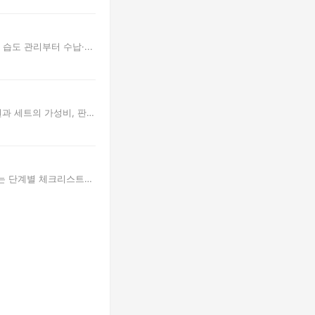
습도 관리부터 수납·...
권과 세트의 가성비, 판
인하는 단계별 체크리스트