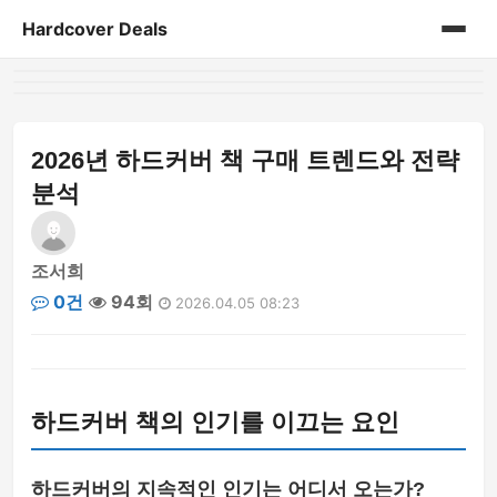
Hardcover Deals
홈
게시판
2026년 하드커버 책 구매 트렌드와 전략
분석
조서희
0건
94회
2026.04.05 08:23
하드커버 책의 인기를 이끄는 요인
하드커버의 지속적인 인기는 어디서 오는가?