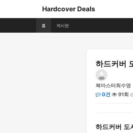
Hardcover Deals
홈
게시판
하드커버 도
북마스터최수영
0건
91회
하드커버 도