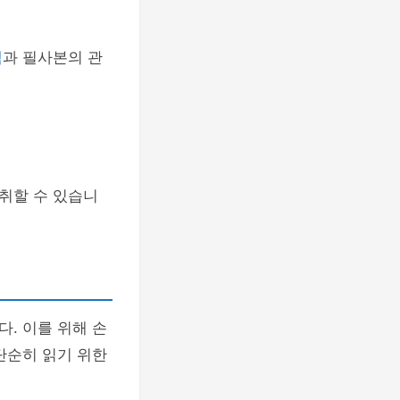
책
과 필사본의 관
취할 수 있습니
다. 이를 위해 손
단순히 읽기 위한