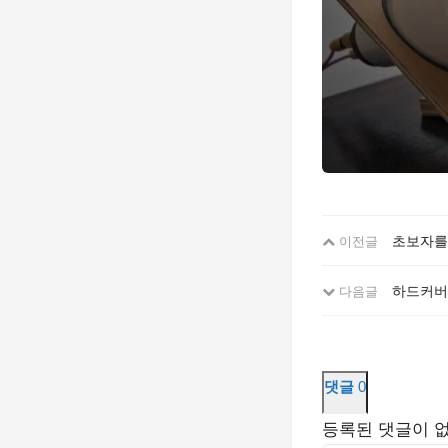
초보자를
이전글
하드커버
다음글
댓글
0
등록된 댓글이 