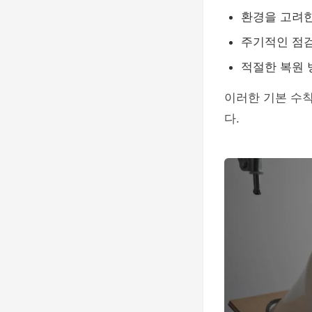
환경을 고려
주기적인 점
적절한 복원 
이러한 기본 수칙
다.