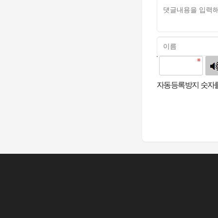
고침
자동등록방지 숫자를