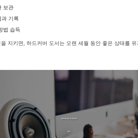
한 보관
검과 기록
방법 습득
을 지키면, 하드커버 도서는 오랜 세월 동안 좋은 상태를 유