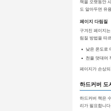
책을 오랫동안 
도 알아두면 유
페이지 다림질
구겨진 페이지는 
림질 방법을 따르
낮은 온도로
천을 덧대어 
페이지가 손상되
하드커버 도
하드커버 책은 수
리가 필요합니다