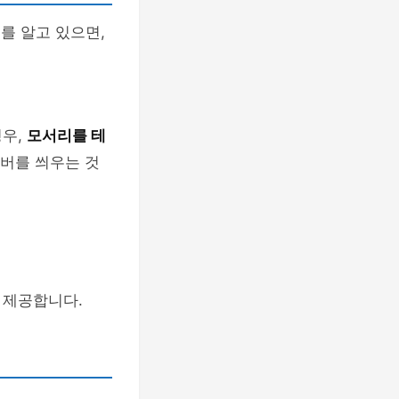
를 알고 있으면,
경우,
모서리를 테
커버를 씌우는 것
 제공합니다.