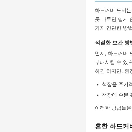
하드커버 도서는
못 다루면 쉽게 
가지 간단한 방법
적절한 보관 방
먼저, 하드커버
부패시킬 수 있으
하긴 하지만, 환
책장을 주기
책장에 수분 
이러한 방법들은 
흔한 하드커