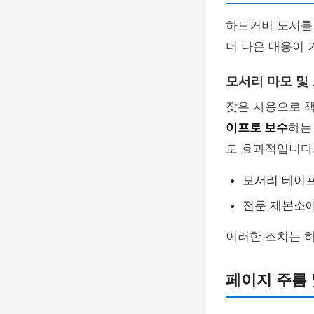
하드커버 도서를 
더 나은 대응이 
모서리 마모 및
잦은 사용으로 
이프로 보수
하는
도 효과적입니다
모서리 테이프
전문 제본소에
이러한 조치는 
페이지 주름 