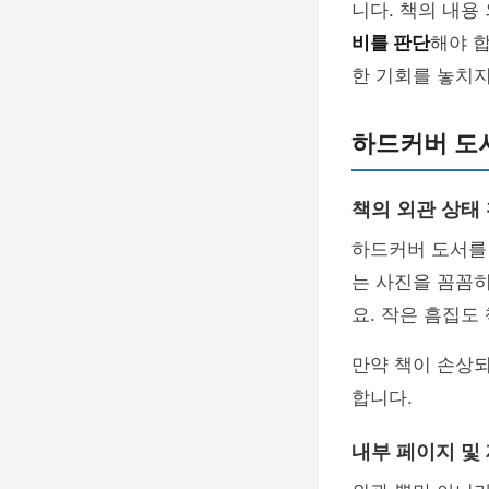
니다. 책의 내
비를 판단
해야 합
한 기회를 놓치지
하드커버 도
책의 외관 상태
하드커버 도서를
는 사진을 꼼꼼
요. 작은 흠집도
만약 책이 손상
합니다.
내부 페이지 및