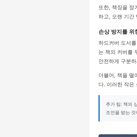
또한, 책장을 
하고, 오랜 기간
손상 방지를 위
하드커버 도서를 
는 책의 커버를
안전하게 구분하
더불어, 책을 
다. 이러한 작은
추가 팁: 책의
조언을 받는 것