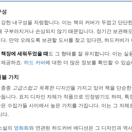
구성
 강한 내구성을 자랑합니다. 이는 책의 커버가 두껍고 단단
게 구부러지거나 손상되지 않기 때문입니다. 장기간 보관해도
다. 만약 오래도록 보관할 도서를 찾고 있다면, 하드커버가
는
책장에 세워두었을 때
도 그 형태를 잘 유지합니다. 이는 실
 제공하죠.
하드 커버
에 대한 더 많은 정보를 확인할 수 있습
터블 가치
 종종
고급스럽고 독특한 디자인
을 가지고 있어 책을 단순한
듭니다. 표지 디자인 자체가 작품으로 인정받기도 하며, 특
은 수집가들 사이에서 높은 가치를 가집니다. 이는 그 자체
니다.
 소설의
영화화
와 연관된 하드커버 에디션은 그 디자인과 역