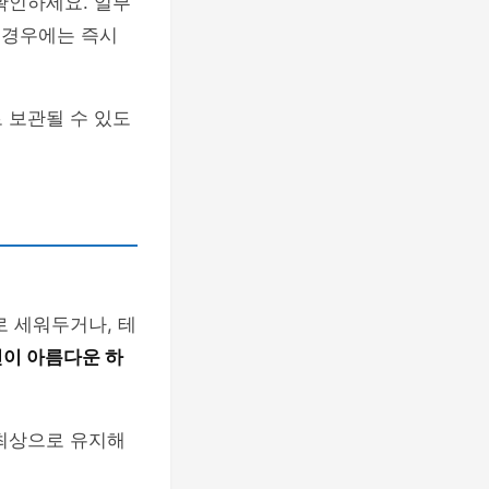
확인하세요. 일부
 경우에는 즉시
 보관될 수 있도
로 세워두거나, 테
이 아름다운 하
 최상으로 유지해