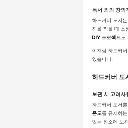
독서 외의 창의
하드커버 도서는 
진을 찍을 때 소
DIY 프로젝트
도
이처럼 하드커버
있습니다.
하드커버 도서
보관 시 고려사
하드커버 도서를
온도
를 유지하는
있는 장소에 보관