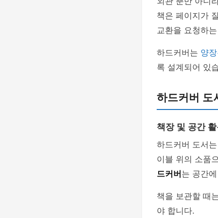
외관 뿐만 아니
책은 페이지가 잘
교환을 요청하는
하드커버는
양장
록 설계되어 있습
하드커버 도
책장 및 공간 
하드커버 도서는 
이블 위의 소품
드커버
는 공간에
책을 보관할 때
야 합니다.