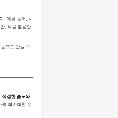
. 예를 들어, 사
한, 책을 활용한
장품으로 만들 수
.
적절한 습도와
소를 최소화할 수