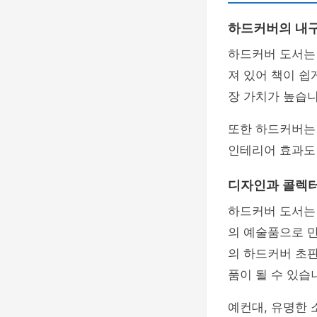
하드커버의 내
하드커버 도서는
져 있어 책이 쉽
장 가치가 높습니
또한 하드커버
인테리어 효과도
디자인과 콜렉
하드커버 도서는
의 예술품으로 만
의 하드커버 초판
품이 될 수 있습
예컨대, 유명한