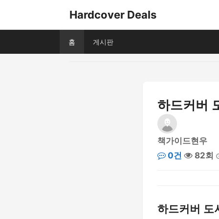
Hardcover Deals
홈
게시판
하드커버 
책가이드현우
0건
82회
하드커버 도