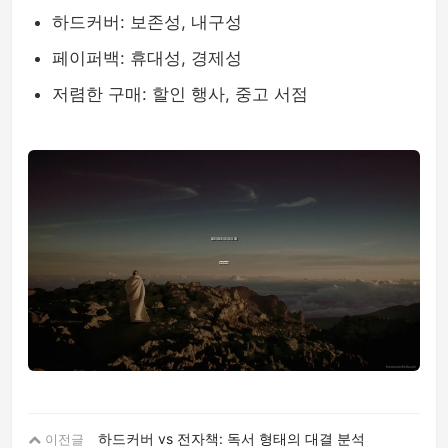
하드커버: 보존성, 내구성
페이퍼백: 휴대성, 경제성
저렴한 구매: 할인 행사, 중고 서점
하드커버 vs 전자책: 독서 형태의 대결 분석
이전글