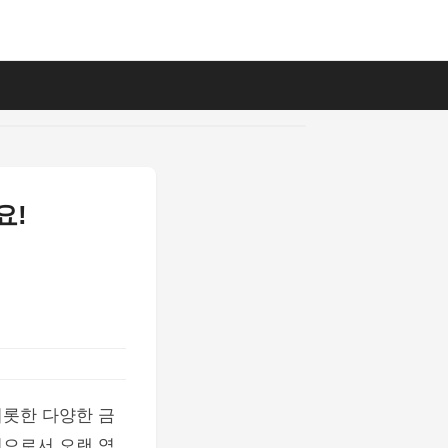
요!
비롯한 다양한 금
원으로서 오랜 역