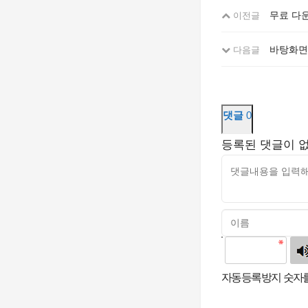
무료 다운
이전글
바탕화면
다음글
댓글
0
등록된 댓글이 
고침
자동등록방지 숫자를