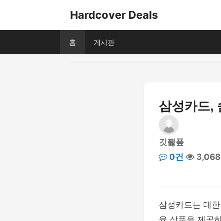
Hardcover Deals
홈
게시판
삼성카드, 
깃퐳풒
0건
3,06
삼성카드는 대한
융 상품을 제공하