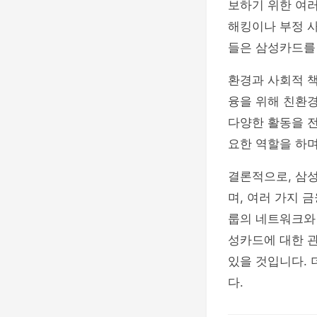
보하기 위한 여러
해킹이나 부정 사
들은 삼성카드를 
환경과 사회적 책
융을 위해 친환
다양한 활동을 
요한 역할을 하
결론적으로, 삼
며, 여러 가지 
룹의 네트워크와
성카드에 대한 관
있을 것입니다. 
다.