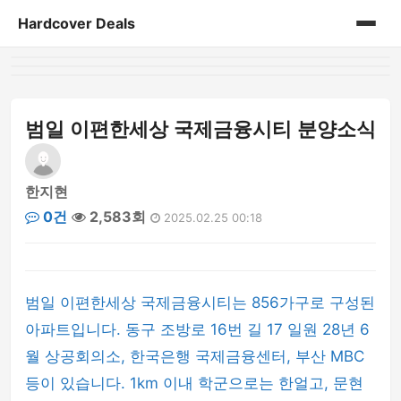
Hardcover Deals
홈
게시판
범일 이편한세상 국제금융시티 분양소식
한지현
0건
2,583회
2025.02.25 00:18
범일 이편한세상 국제금융시티는 856가구로 구성된
아파트입니다. 동구 조방로 16번 길 17 일원 28년 6
월 상공회의소, 한국은행 국제금융센터, 부산 MBC
등이 있습니다. 1km 이내 학군으로는 한얼고, 문현